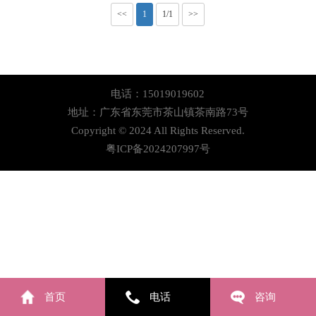
<<
1
1/1
>>
电话：15019019602
地址：广东省东莞市茶山镇茶南路73号
Copyright © 2024 All Rights Reserved.
粤ICP备2024207997号
首页
电话
咨询