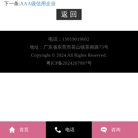
下一条:
AAA级信用企业
电话：15019019602
地址：广东省东莞市茶山镇茶南路73号
Copyright © 2024 All Rights Reserved.
粤ICP备2024207997号
首页
电话
咨询