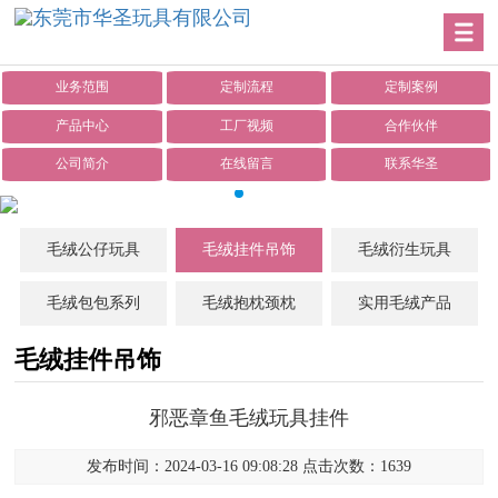
业务范围
定制流程
定制案例
产品中心
工厂视频
合作伙伴
公司简介
在线留言
联系华圣
毛绒公仔玩具
毛绒挂件吊饰
毛绒衍生玩具
毛绒包包系列
毛绒抱枕颈枕
实用毛绒产品
毛绒挂件吊饰
邪恶章鱼毛绒玩具挂件
发布时间：2024-03-16 09:08:28 点击次数：1639