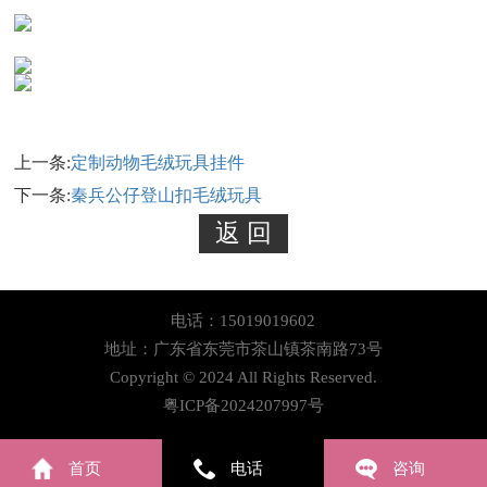
上一条:
定制动物毛绒玩具挂件
下一条:
秦兵公仔登山扣毛绒玩具
电话：15019019602
地址：广东省东莞市茶山镇茶南路73号
Copyright © 2024 All Rights Reserved.
粤ICP备2024207997号
首页
电话
咨询