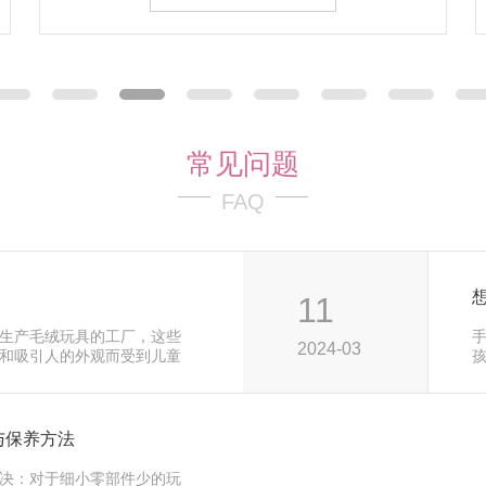
常见问题
FAQ
11
生产毛绒玩具的工厂，这些
2024-03
和吸引人的外观而受到儿童
代
与保养方法
决：对于细小零部件少的玩