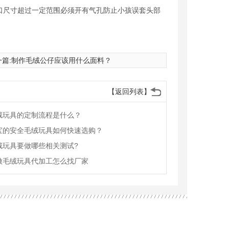
口尺寸超过一定范围必须开有气孔防止小孩误套头部
篇:
制作毛绒公仔应该用什么面料？
【返回列表】
绒玩具的定制流程是什么？
宝的安全毛绒玩具如何快速选购？
绒玩具要做哪些相关测试?
做毛绒玩具代加工怎么找厂家