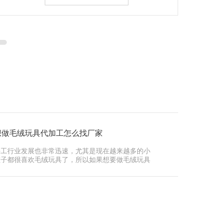
想做毛绒玩具代加工怎么找厂家
手工行业发展也非常迅速，尤其是现在越来越多的小
孩子都很喜欢毛绒玩具了，所以如果想要做毛绒玩具
加工的···