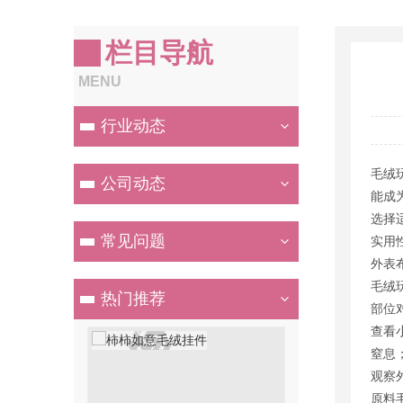
栏目导航
MENU
行业动态
毛绒
公司动态
能成
选择
常见问题
实用性
外表
毛绒
热门推荐
部位
查看
窒息
观察
原料