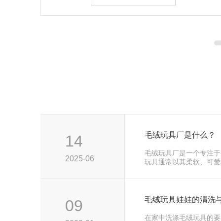
毛绒玩具厂是什么？
14
毛绒玩具厂是一个专注于
2025-06
玩具通常以其柔软、可爱
和成年人···
毛绒玩具娃娃的清洗
09
在家中洗涤毛绒玩具的要