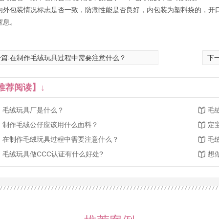
内外包装情况标志是否一致，防潮性能是否良好，内包装为塑料袋的，开
窒息。
篇:
在制作毛绒玩具过程中需要注意什么？
下一
绒羊公仔玩具
智能AI机蕊毛绒玩具羊驼
推荐阅读】↓
毛绒玩具厂是什么？
毛
制作毛绒公仔应该用什么面料？
定
在制作毛绒玩具过程中需要注意什么？
毛
毛绒玩具做CCC认证有什么好处?
想