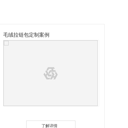
吉祥物公仔定制案例
了解详情