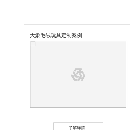
方头抱枕靠垫定制案例
了解详情