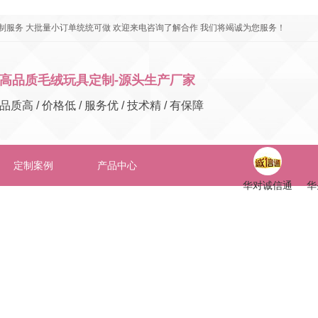
制服务 大批量小订单统统可做 欢迎来电咨询了解合作 我们将竭诚为您服务！
高品质毛绒玩具定制-源头生产厂家
品质高 / 价格低 / 服务优 / 技术精 / 有保障
定制案例
产品中心
华对诚信通
华
在线留言
联系华圣