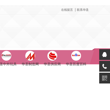
在线留言
联系华圣
圣中外玩具
华圣制造网
华圣供应商
华圣百度百科