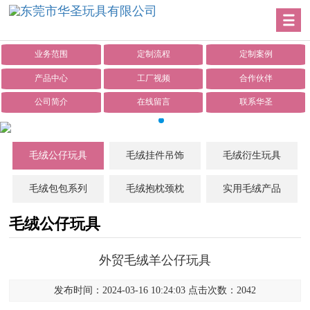
业务范围
定制流程
定制案例
产品中心
工厂视频
合作伙伴
公司简介
在线留言
联系华圣
毛绒公仔玩具
毛绒挂件吊饰
毛绒衍生玩具
毛绒包包系列
毛绒抱枕颈枕
实用毛绒产品
毛绒公仔玩具
外贸毛绒羊公仔玩具
发布时间：2024-03-16 10:24:03 点击次数：2042