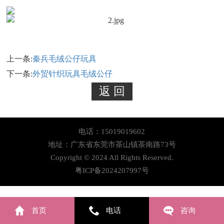
上一条:
秦兵毛绒公仔玩具
下一条:
外贸针织玩具毛绒公仔
电话：15019019602
地址：广东省东莞市茶山镇茶南路73号
Copyright © 2024 All Rights Reserved.
粤ICP备2024207997号
首页
电话
咨询