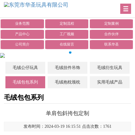
业务范围
定制流程
定制案例
产品中心
工厂视频
合作伙伴
公司简介
在线留言
联系华圣
毛绒公仔玩具
毛绒挂件吊饰
毛绒衍生玩具
毛绒包包系列
毛绒抱枕颈枕
实用毛绒产品
毛绒包包系列
单肩包斜挎包定制
发布时间：2024-03-19 16:15:51 点击次数：1761