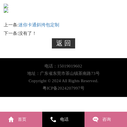
上一条:
迷你卡通斜挎包定制
下一条:没有了！
电话：15019019602
地址：广东省东莞市茶山镇茶南路73号
Copyright © 2024 All Rights Reserved.
粤ICP备2024207997号
首页
电话
咨询