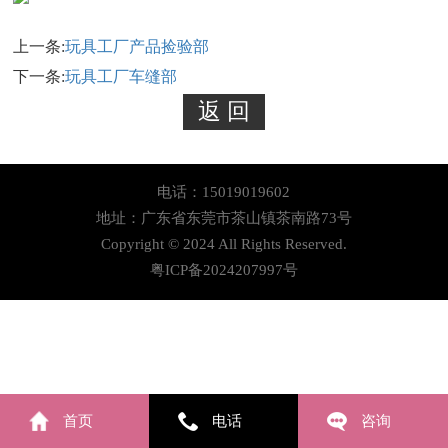
上一条:
玩具工厂产品捡验部
下一条:
玩具工厂车缝部
电话：15019019602
地址：广东省东莞市茶山镇茶南路73号
Copyright © 2024 All Rights Reserved.
粤ICP备2024207997号
首页
电话
咨询