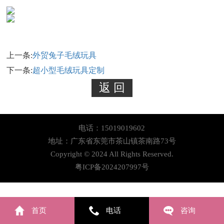
上一条:
外贸兔子毛绒玩具
下一条:
超小型毛绒玩具定制
电话：15019019602
地址：广东省东莞市茶山镇茶南路73号
Copyright © 2024 All Rights Reserved.
粤ICP备2024207997号
首页
电话
咨询