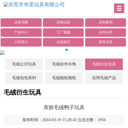
业务范围
定制流程
定制案例
产品中心
工厂视频
合作伙伴
公司简介
在线留言
联系华圣
毛绒公仔玩具
毛绒挂件吊饰
毛绒衍生玩具
毛绒包包系列
毛绒抱枕颈枕
实用毛绒产品
毛绒衍生玩具
亲肤毛绒鸭子玩具
发布时间：2024-03-19 15:28:43 点击次数：1956