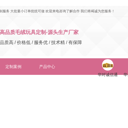
制服务 大批量小订单统统可做 欢迎来电咨询了解合作 我们将竭诚为您服务！
高品质毛绒玩具定制-源头生产厂家
品质高 / 价格低 / 服务优 / 技术精 / 有保障
定制案例
产品中心
华对诚信通
华
在线留言
联系华圣