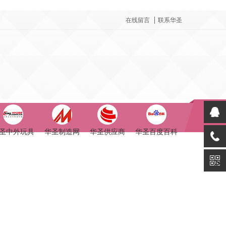
在线留言
联系华圣
圣中外玩具
华圣制造网
华圣供应商
华圣百度百科