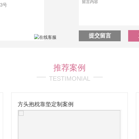
3号
提交留言
推荐案例
TESTIMONIAL
毛绒拉链包定制案例