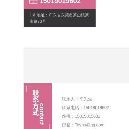
15019019602
地址：广东省东莞市茶山镇茶
南路73号
联系人：辛先生
联系电话：15019019602
座机：15019019602
邮箱：Toyhs@qq.com