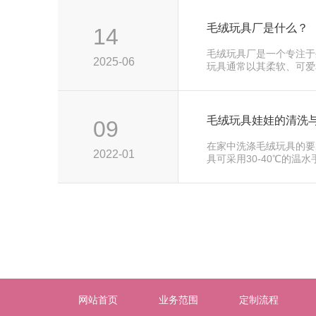
毛绒玩具厂是什么？
14
毛绒玩具厂是一个专注于
2025-06
玩具通常以其柔软、可爱
和成年人···
毛绒玩具娃娃的清洗
09
在家中洗涤毛绒玩具的要
2022-01
具可采用30-40℃的温
洗···
网站首页
业务范围
定制流程