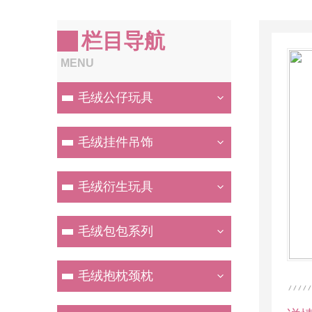
栏目导航
MENU
毛绒公仔玩具
毛绒挂件吊饰
毛绒衍生玩具
毛绒包包系列
毛绒抱枕颈枕