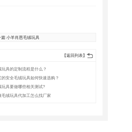
篇:
小羊肖恩毛绒玩具
【返回列表】
绒玩具的定制流程是什么？
宝的安全毛绒玩具如何快速选购？
绒玩具要做哪些相关测试?
做毛绒玩具代加工怎么找厂家