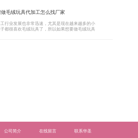
想做毛绒玩具代加工怎么找厂家
手工行业发展也非常迅速，尤其是现在越来越多的小
孩子都很喜欢毛绒玩具了，所以如果想要做毛绒玩具
加工的···
公司简介
在线留言
联系华圣