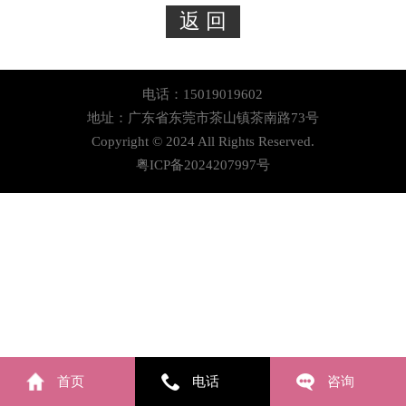
电话：15019019602
地址：广东省东莞市茶山镇茶南路73号
Copyright © 2024 All Rights Reserved.
粤ICP备2024207997号
首页
电话
咨询