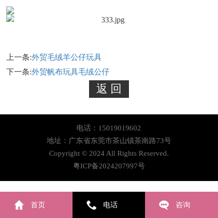
上一条:
外贸毛绒羊公仔玩具
下一条:
外贸帆布玩具毛绒公仔
电话：15019019602
地址：广东省东莞市茶山镇茶南路73号
Copyright © 2024 All Rights Reserved.
粤ICP备2024207997号
首页
电话
咨询