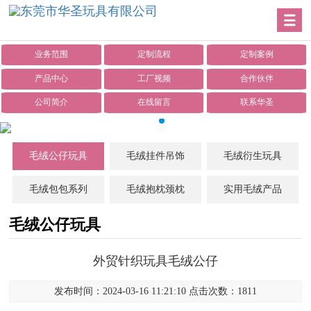
业务范围
定制流程
定制案例
产品中心
工厂视频
合作伙伴
公司简介
在线留言
联系华圣
毛绒公仔玩具
毛绒挂件吊饰
毛绒衍生玩具
毛绒包包系列
毛绒抱枕颈枕
实用毛绒产品
毛绒公仔玩具
外贸针织玩具毛绒公仔
发布时间：2024-03-16 11:21:10 点击次数：1811