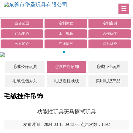
业务范围
定制流程
定制案例
产品中心
工厂视频
合作伙伴
公司简介
在线留言
联系华圣
毛绒公仔玩具
毛绒挂件吊饰
毛绒衍生玩具
毛绒包包系列
毛绒抱枕颈枕
实用毛绒产品
毛绒挂件吊饰
功能性玩具斑马擦拭玩具
发布时间：2024-03-18 09:13:08 点击次数：1892