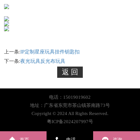
上一条:
IP定制星座玩具挂件钥匙扣
下一条:
夜光玩具反光布玩具
电话：15019019602
地址：广东省东莞市茶山镇茶南路73号
Copyright © 2024 All Rights Reserved.
粤ICP备2024207997号
首页
电话
咨询