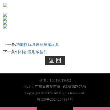
上一条:
功能性玩具斑马擦拭玩具
下一条:
柿柿如意毛绒挂件
电话：15019019602
地址：广东省东莞市茶山镇茶南路73号
Copyright © 2024 All Rights Reserved.
粤ICP备2024207997号