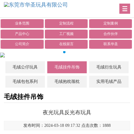
业务范围
定制流程
定制案例
产品中心
工厂视频
合作伙伴
公司简介
在线留言
联系华圣
毛绒公仔玩具
毛绒挂件吊饰
毛绒衍生玩具
毛绒包包系列
毛绒抱枕颈枕
实用毛绒产品
毛绒挂件吊饰
夜光玩具反光布玩具
发布时间：2024-03-18 09:17:32 点击次数：1888