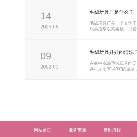
毛绒玩具厂是什么？
14
毛绒玩具厂是一个专注于
2025-06
玩具通常以其柔软、可爱
和成年人···
毛绒玩具娃娃的清洗
09
在家中洗涤毛绒玩具的要
2022-01
具可采用30-40℃的温
洗···
网站首页
业务范围
定制流程