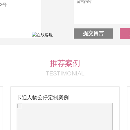
3号
提交留言
推荐案例
TESTIMONIAL
卡通人物公仔定制案例