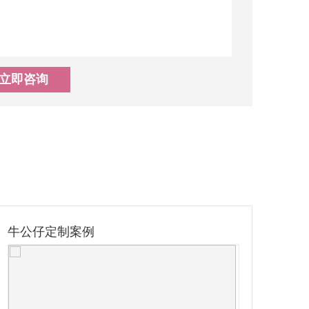
立即咨询
牛公仔定制案例
国