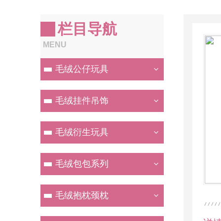
栏目导航
MENU
毛绒公仔玩具
毛绒挂件吊饰
毛绒衍生玩具
毛绒包包系列
毛绒抱枕颈枕