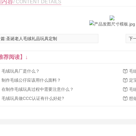
情内容
/ CONTENT DETAILS
篇:
圣诞老人毛绒礼品玩具定制
下一
推荐阅读】↓
毛绒玩具厂是什么？
毛
制作毛绒公仔应该用什么面料？
定
在制作毛绒玩具过程中需要注意什么？
毛
毛绒玩具做CCC认证有什么好处?
想