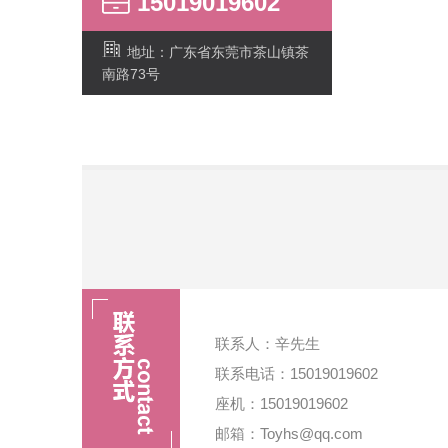
15019019602
地址：广东省东莞市茶山镇茶
南路73号
联系人：辛先生
联系电话：15019019602
座机：15019019602
邮箱：Toyhs@qq.com