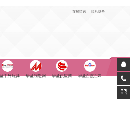
在线留言
联系华圣
圣中外玩具
华圣制造网
华圣供应商
华圣百度百科