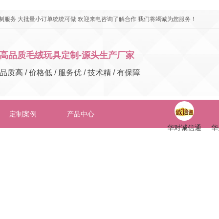
制服务 大批量小订单统统可做 欢迎来电咨询了解合作 我们将竭诚为您服务！
高品质毛绒玩具定制-源头生产厂家
品质高 / 价格低 / 服务优 / 技术精 / 有保障
定制案例
产品中心
华对诚信通
华
在线留言
联系华圣