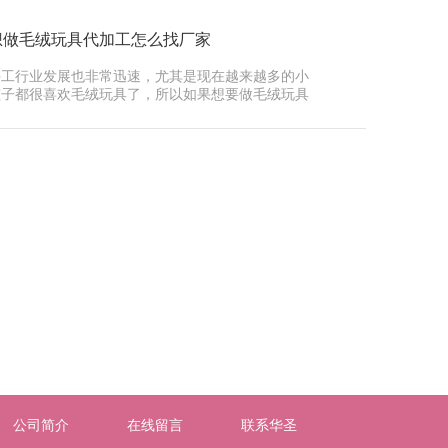
想做毛绒玩具代加工怎么找厂家
手工行业发展也非常迅速，尤其是现在越来越多的小
孩子都很喜欢毛绒玩具了，所以如果想要做毛绒玩具
加工的···
公司简介
在线留言
联系华圣