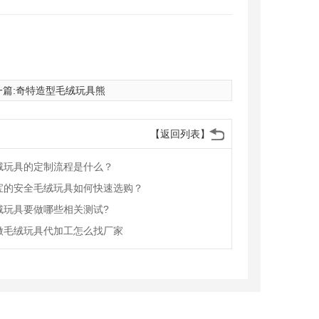
篇:
奇特造型毛绒玩具熊
【返回列表】
绒玩具的定制流程是什么？
宝的安全毛绒玩具如何快速选购？
绒玩具要做哪些相关测试?
做毛绒玩具代加工怎么找厂家