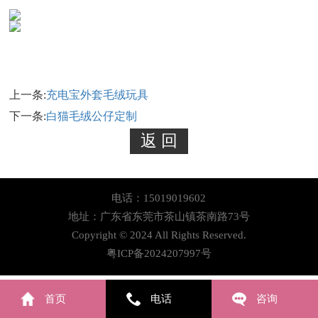
上一条:
充电宝外套毛绒玩具
下一条:
白猫毛绒公仔定制
电话：15019019602
地址：广东省东莞市茶山镇茶南路73号
Copyright © 2024 All Rights Reserved.
粤ICP备2024207997号
首页
电话
咨询