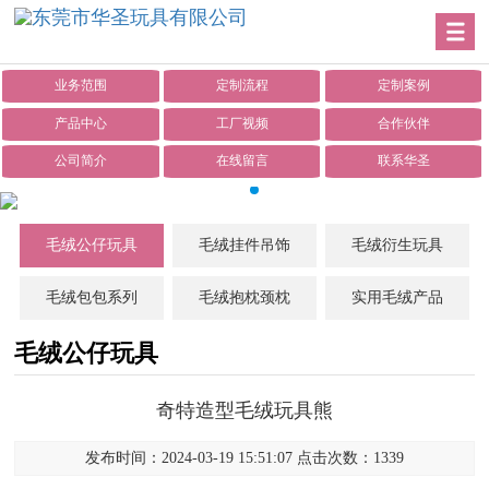
业务范围
定制流程
定制案例
产品中心
工厂视频
合作伙伴
公司简介
在线留言
联系华圣
毛绒公仔玩具
毛绒挂件吊饰
毛绒衍生玩具
毛绒包包系列
毛绒抱枕颈枕
实用毛绒产品
毛绒公仔玩具
奇特造型毛绒玩具熊
发布时间：2024-03-19 15:51:07 点击次数：1339